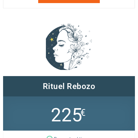
Rituel Rebozo
225
€