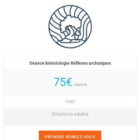
Séance kinésiologie Réflexes archaïques
75€
/séance
1h30
Enfants ou adultes
PRENDRE RENDEZ-VOUS