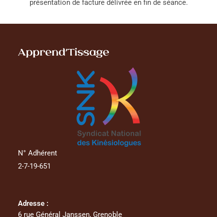
présentation de facture délivrée en fin de séance.
N° Adhérent
2-7-19-651
Adresse :
6 rue Général Janssen, Grenoble