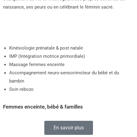
naissance, ses peurs ou en célébrant le féminin sacré.
Outils neurophysiologiques & psychocorporels:
Kinésiologie prénatale & post natale
IMP (Intégration motrice primordiale)
Massage femmes enceinte
Accompagnement neuro-sensorimoteur du bébé et du
bambin
Soin rebozo
Femmes enceinte, bébé & familles
En savoir plus