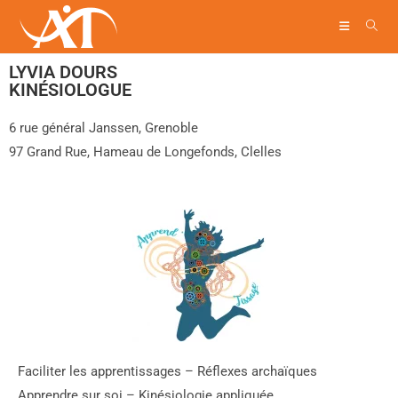
LYVIA DOURS
KINÉSIOLOGUE
6 rue général Janssen, Grenoble
97 Grand Rue, Hameau de Longefonds, Clelles
Faciliter les apprentissages – Réflexes archaïques
Apprendre sur soi – Kinésiologie appliquée