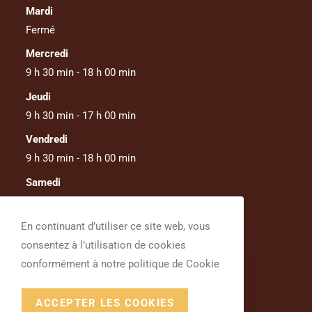
Mardi
Fermé
Mercredi
9 h 30 min - 18 h 00 min
Jeudi
9 h 30 min - 17 h 00 min
Vendredi
9 h 30 min - 18 h 00 min
Samedi
Fermé
Dimanche
En continuant d’utiliser ce site web, vous
Fermé
consentez à l’utilisation de cookies
conformément à notre politique de Cookie
ACCEPTER LES COOKIES