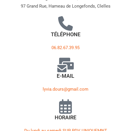
97 Grand Rue, Hameau de Longefonds, Clelles
TÉLÉPHONE
06.82.67.39.95
E-MAIL
lyvia.dours@gmail.com
HORAIRE
Du lundi au samedi SUR RDV UNIQUEMNT