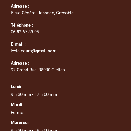
Adresse :
6 rue Général Janssen, Grenoble
Téléphone :
06.82.67.39.95
E-mail :
lyvia.dours@gmail.com
Adresse :
97 Grand Rue, 38930 Clelles
Lundi
9 h 30 min - 17 h 00 min
Mardi
Fermé
Mercredi
9 h 30 min - 18 h 00 min