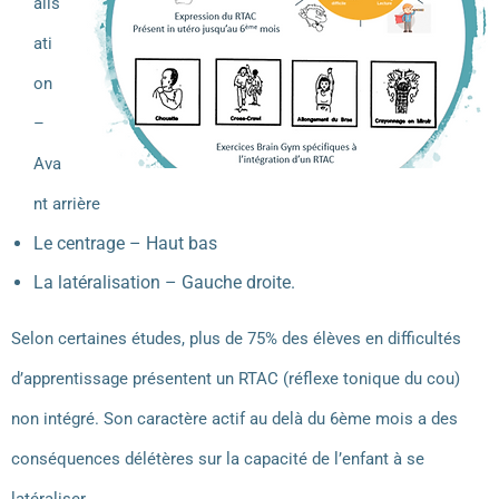
alis
ati
on
–
Ava
nt arrière
Le centrage – Haut bas
La latéralisation – Gauche droite.
Selon certaines études, plus de 75% des élèves en difficultés
d’apprentissage présentent un RTAC (réflexe tonique du cou)
non intégré. Son caractère actif au delà du 6ème mois a des
conséquences délétères sur la capacité de l’enfant à se