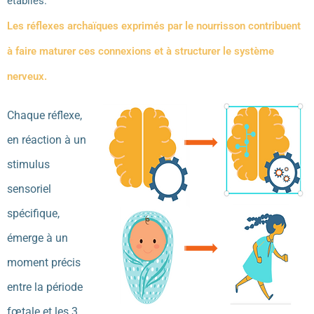
établies.
Les réflexes archaïques exprimés par le nourrisson contribuent
à faire maturer ces connexions et à structurer le système
nerveux.
Chaque réflexe,
en réaction à un
stimulus
sensoriel
spécifique,
émerge à un
moment précis
entre la période
fœtale et les 3