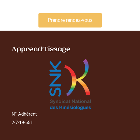
Prendre rendez-vous
N° Adhérent
2-7-19-651